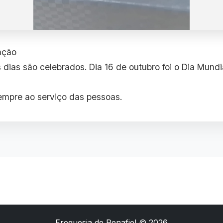
ação
 dias são celebrados. Dia 16 de outubro foi o Dia Mund
sempre ao serviço das pessoas.
Freguesia de Penafiel © 2026