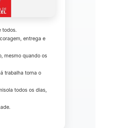
 todos.
 coragem, entrega e
igo, mesmo quando os
á trabalha torna o
isola todos os dias,
dade.