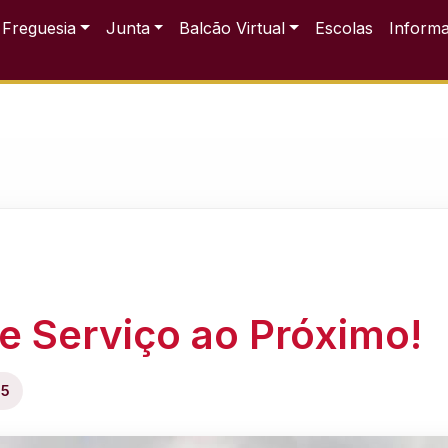
 Freguesia
Junta
Balcão Virtual
Escolas
Inform
e Serviço ao Próximo!
25