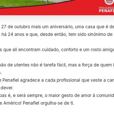
a 27 de outubro mais um aniversário, uma casa que é de
 há 24 anos e que, desde então, tem sido sinónimo de
s que ali encontram cuidado, conforto e um rosto am
hão de utentes não é tarefa fácil, mas a força de quem l
.
 Penafiel agradece a cada profissional que veste a cam
dever.
oas é, e será sempre, o maior gesto de amor à comuni
 Américo! Penafiel orgulha-se de ti.